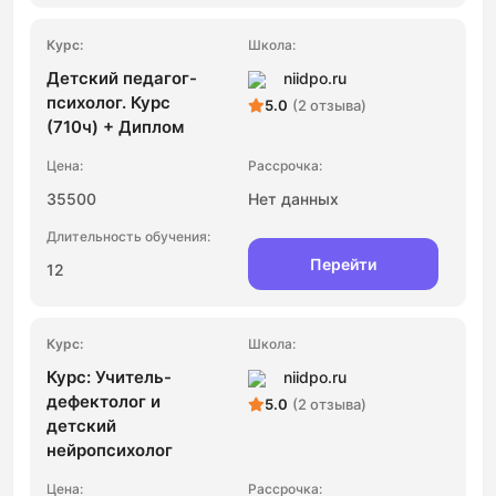
Детский педагог-
niidpo.ru
психолог. Курс
5.0
(2 отзыва)
(710ч) + Диплом
35500
Нет данных
Перейти
12
Курс: Учитель-
niidpo.ru
дефектолог и
5.0
(2 отзыва)
детский
нейропсихолог