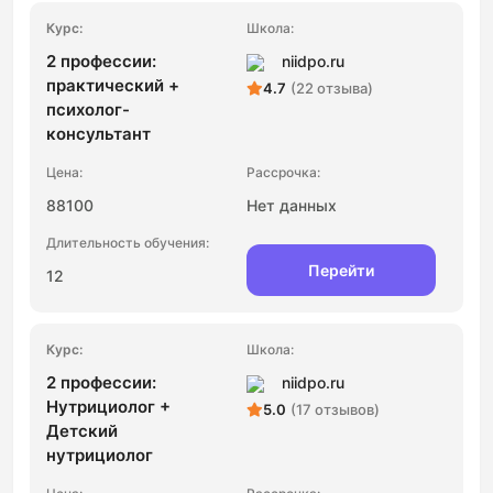
2 профессии:
niidpo.ru
практический +
4.7
(22 отзыва)
психолог-
консультант
88100
Нет данных
Перейти
12
2 профессии:
niidpo.ru
Нутрициолог +
5.0
(17 отзывов)
Детский
нутрициолог