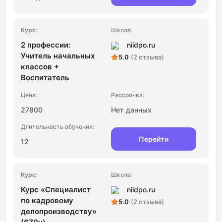
2 профессии:
niidpo.ru
Учитель начальных
5.0
(2 отзыва)
классов +
Воспитатель
27800
Нет данных
Перейти
12
Курс «Специалист
niidpo.ru
по кадровому
5.0
(2 отзыва)
делопроизводству»