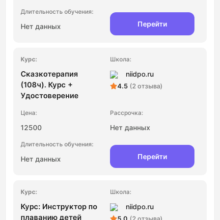
Перейти
Нет данных
Сказкотерапия
niidpo.ru
(108ч). Курс +
4.5
(2 отзыва)
Удостоверение
12500
Нет данных
Перейти
Нет данных
Курс: Инструктор по
niidpo.ru
плаванию детей
5.0
(2 отзыва)