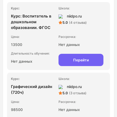
Курс: Воспитатель в
niidpo.ru
дошкольном
5.0
(4 отзыва)
образовании. ФГОС
13500
Нет данных
Перейти
Нет данных
Графический дизайн
niidpo.ru
(720ч)
5.0
(3 отзыва)
98500
Нет данных