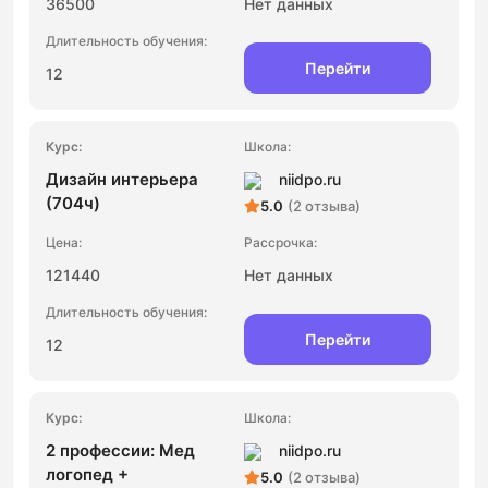
36500
Нет данных
Перейти
12
Дизайн интерьера
niidpo.ru
(704ч)
5.0
(2 отзыва)
121440
Нет данных
Перейти
12
2 профессии: Мед
niidpo.ru
логопед +
5.0
(2 отзыва)