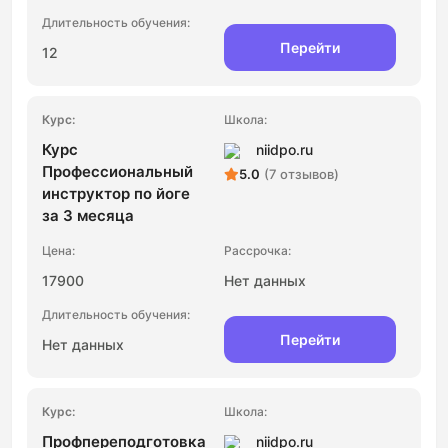
Перейти
12
Курс
niidpo.ru
Профессиональный
5.0
(7 отзывов)
инструктор по йоге
за 3 месяца
17900
Нет данных
Перейти
Нет данных
Профпереподготовка
niidpo.ru