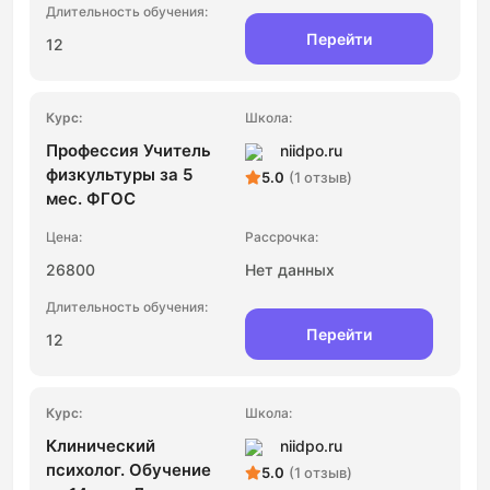
Перейти
12
Профессия Учитель
niidpo.ru
физкультуры за 5
5.0
(1 отзыв)
мес. ФГОС
26800
Нет данных
Перейти
12
Клинический
niidpo.ru
психолог. Обучение
5.0
(1 отзыв)