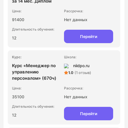
за 14 мес. Диплом
91400
Нет данных
Перейти
12
Курс «Менеджер по
niidpo.ru
управлению
1.0
(1 отзыв)
персоналом» (670ч)
35100
Нет данных
Перейти
12