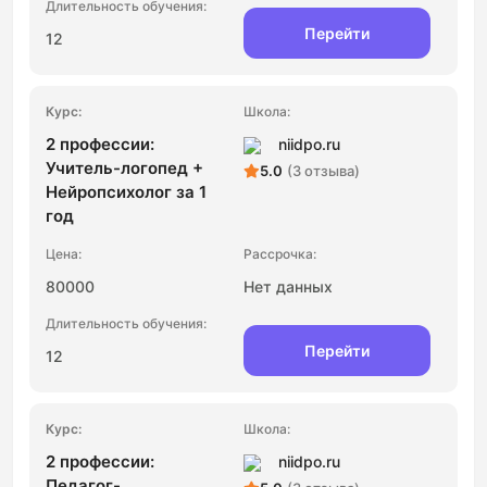
Перейти
12
2 профессии:
niidpo.ru
Учитель-логопед +
5.0
(3 отзыва)
Нейропсихолог за 1
год
80000
Нет данных
Перейти
12
2 профессии:
niidpo.ru
Педагог-