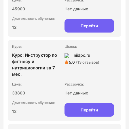
45900
Нет данных
Перейти
12
Курс: Инструктор по
niidpo.ru
фитнесу и
5.0
(13 отзывов)
нутрициологии за 7
мес.
33800
Нет данных
Перейти
12