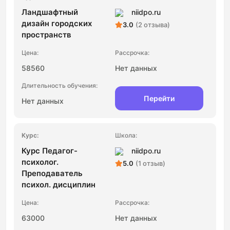
Ландшафтный
niidpo.ru
дизайн городских
3.0
(2 отзыва)
пространств
58560
Нет данных
Перейти
Нет данных
Курс Педагог-
niidpo.ru
психолог.
5.0
(1 отзыв)
Преподаватель
психол. дисциплин
63000
Нет данных