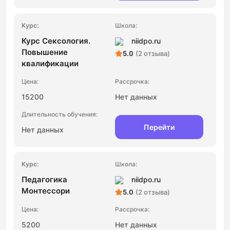
Курс Сексология.
niidpo.ru
Повышение
5.0
(2 отзыва)
квалификации
15200
Нет данных
Перейти
Нет данных
Педагогика
niidpo.ru
Монтессори
5.0
(2 отзыва)
5200
Нет данных