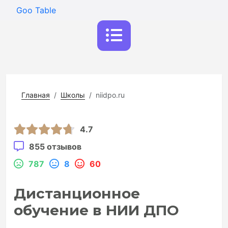
Goo Table
Главная
Школы
niidpo.ru
4.7
855 отзывов
787
8
60
Дистанционное
обучение в НИИ ДПО