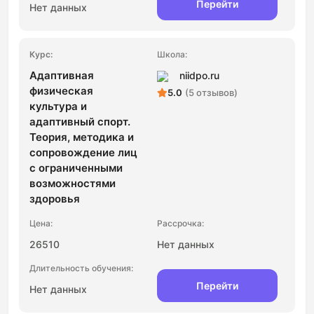
Перейти
Нет данных
Адаптивная
niidpo.ru
физическая
5.0
(5 отзывов)
культура и
адаптивный спорт.
Теория, методика и
сопровождение лиц
с ограниченными
возможностями
здоровья
26510
Нет данных
Перейти
Нет данных