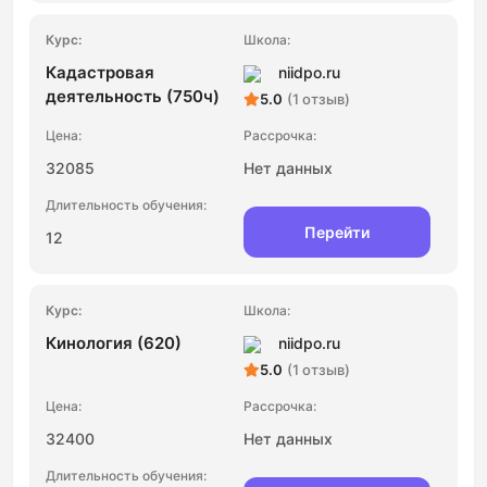
Кадастровая
niidpo.ru
деятельность (750ч)
5.0
(1 отзыв)
32085
Нет данных
Перейти
12
Кинология (620)
niidpo.ru
5.0
(1 отзыв)
32400
Нет данных