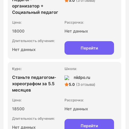
5.0
(3 отзыва)
организатор +
Социальный педагог
18000
Нет данных
Перейти
Нет данных
Станьте педагогом-
niidpo.ru
хореографом за 5.5
5.0
(3 отзыва)
месяцев
18500
Нет данных
Перейти
Нет данных