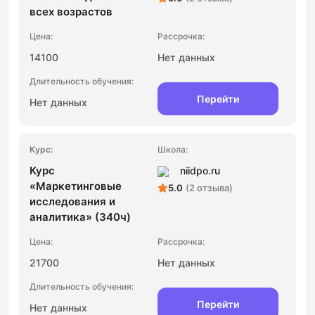
всех возрастов
14100
Нет данных
Перейти
Нет данных
Курс
niidpo.ru
«Маркетинговые
5.0
(2 отзыва)
исследования и
аналитика» (340ч)
21700
Нет данных
Перейти
Нет данных