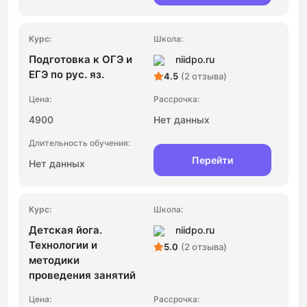
Подготовка к ОГЭ и
niidpo.ru
ЕГЭ по рус. яз.
4.5
(2 отзыва)
4900
Нет данных
Перейти
Нет данных
Детская йога.
niidpo.ru
Технологии и
5.0
(2 отзыва)
методики
проведения занятий