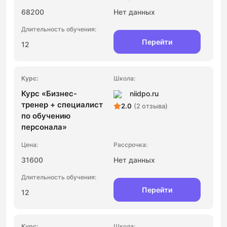
68200
Нет данных
Перейти
12
Курс «Бизнес-
niidpo.ru
тренер + специалист
2.0
(2 отзыва)
по обучению
персонала»
31600
Нет данных
Перейти
12