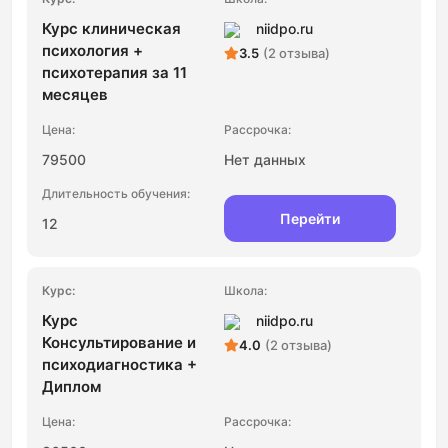
Курс клиническая
niidpo.ru
психология +
3.5
(2 отзыва)
психотерапия за 11
месяцев
79500
Нет данных
Перейти
12
Курс
niidpo.ru
Консультирование и
4.0
(2 отзыва)
психодиагностика +
Диплом