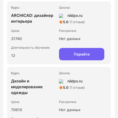
ARCHICAD: дизайнер
niidpo.ru
интерьера
5.0
(1 отзыв)
31740
Нет данных
Перейти
12
Дизайн и
niidpo.ru
моделирование
5.0
(1 отзыв)
одежды
70610
Нет данных