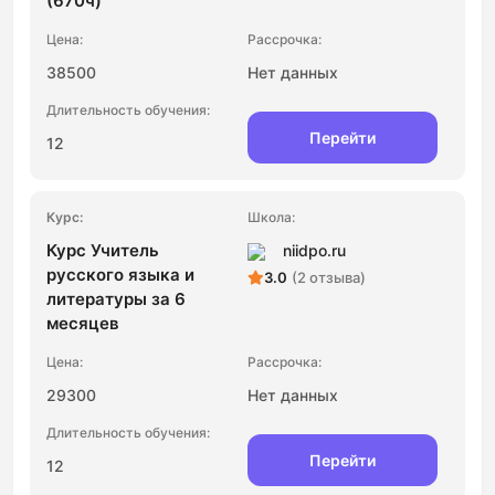
(670ч)
38500
Нет данных
Перейти
12
Курс Учитель
niidpo.ru
русского языка и
3.0
(2 отзыва)
литературы за 6
месяцев
29300
Нет данных
Перейти
12