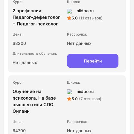
2 профессии:
niidpo.ru
Педагог-дефектолог
5.0
(11 отзывов)
+ Педагог-психолог
68200
Нет данных
Перейти
Нет данных
Обучение на
niidpo.ru
психолога. На базе
5.0
(7 отзывов)
высшего или СПО.
Онлайн
64700
Нет данных