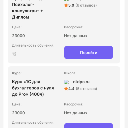
Психолог-
5.0
(6 отзывов)
консультант +
Диплом
23000
Нет данных
Перейти
12
Курс «1С для
niidpo.ru
бухгалтеров с нуля
4.4
(5 отзывов)
до Pro» (400ч)
23000
Нет данных