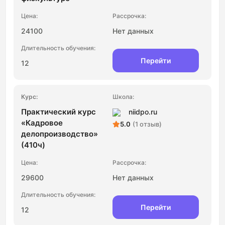
24100
Нет данных
Перейти
12
Практический курс
niidpo.ru
«Кадровое
5.0
(1 отзыв)
делопроизводство»
(410ч)
29600
Нет данных
Перейти
12