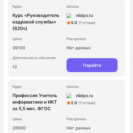
Курс «Руководитель
niidpo.ru
кадровой службы»
5.0
(1 отзыв)
(620ч)
39100
Нет данных
Перейти
12
Профессия Учитель
niidpo.ru
информатики и ИКТ
2.0
(1 отзыв)
за 5,5 мес. ФГОС
26600
Нет данных