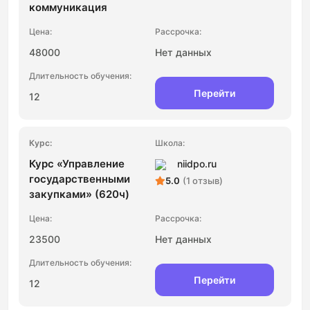
коммуникация
48000
Нет данных
Перейти
12
Курс «Управление
niidpo.ru
государственными
5.0
(1 отзыв)
закупками» (620ч)
23500
Нет данных
Перейти
12