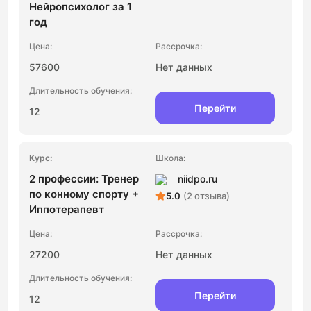
Нейропсихолог за 1
год
57600
Нет данных
Перейти
12
2 профессии: Тренер
niidpo.ru
по конному спорту +
5.0
(2 отзыва)
Иппотерапевт
27200
Нет данных
Перейти
12