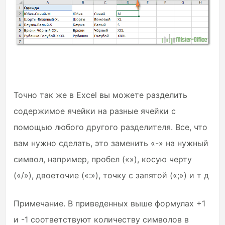
Точно так же в Excel вы можете разделить
содержимое ячейки на разные ячейки с
помощью любого другого разделителя. Все, что
вам нужно сделать, это заменить «-» на нужный
символ, например, пробел («»), косую черту
(«/»), двоеточие («:»), точку с запятой («;») и т д
Примечание. В приведенных выше формулах +1
и -1 соответствуют количеству символов в