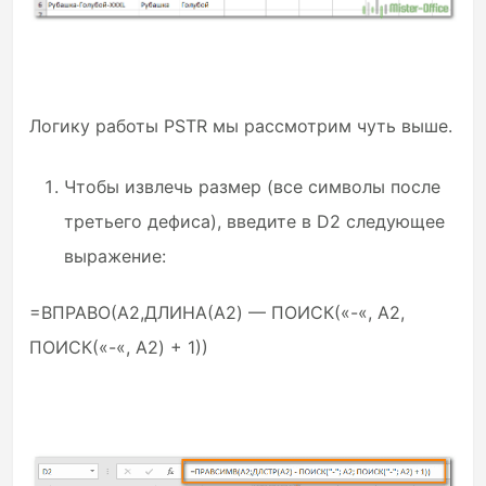
Логику работы PSTR мы рассмотрим чуть выше.
Чтобы извлечь размер (все символы после
третьего дефиса), введите в D2 следующее
выражение:
=ВПРАВО(A2,ДЛИНА(A2) — ПОИСК(«-«, A2,
ПОИСК(«-«, A2) + 1))