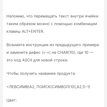
Напомню, что перемещать текст внутри ячейки
таким образом можно с помощью комбинации
клавиш ALT+ENTER.
Возьмите инструкции из предыдущего примера
и замените дефис («-») на CHAR(10), где 10 —
это код ASCII для новой строки.
Чтобы получить название продукта:
=ЛЕВСИМВ(A2, ПОИСК(СИМВОЛ(10),A2,1)-1)
Цвет: