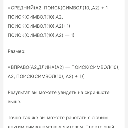
=СРЕДНИЙ(A2, ПОИСК(СИМВОЛ(10),A2) + 1,
ПОИСК(СИМВОЛ(10),A2,
ПОИСК(СИМВОЛ(10),A2)+1) —
ПОИСК(СИМВОЛ(10),A2) — 1)
Размер:
=ВПРАВО(A2,ДЛИНА(A2) — ПОИСК(СИМВОЛ(10),
A2, ПОИСК(СИМВОЛ(10), A2) + 1))
Результат вы можете увидеть на скриншоте
выше.
Точно так же вы можете работать с любым
другим символом-разделителем. Просто знай