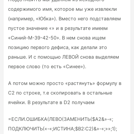
содержимого имя, которое мы уже извлекли
(например, «Юбка»). Вместо него подставляем
пустое значение «» и в результате имеем
«Синий-М-39-42-50». В нем снова ищем
позицию первого дефиса, как делали это
раньше. И с помощью ЛЕВОЙ снова выделяем
первое слово (то есть «Синее»).
А потом можно просто «растянуть» формулу в
С2 по строке, т.е скопировать в остальные
ячейки. В результате в D2 получаем
=ЕСЛИ.ОШИБКА(ЛЕВО(ЗАМЕНИТЬ($A2&»-«;
ПОДКЛЮЧИТЬ(«-«;ИСТИНА;$B2:C2)&»-«;»»;1);