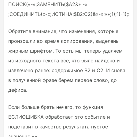
ПОИСК(«-«;ЗАМЕНИТЬ($A2&» -»
;СОЕДИНИТЬ(«-«;ИСТИНА;$B2:C2)&»-«;»»;1);1)-1);»»)
Обратите внимание, что изменения, которые
произошли во время копирования, выделены
жирным шрифтом. То есть мы теперь удаляем
из исходного текста все, что было найдено и
извлечено ранее: содержимое B2 и C2. И снова
в полученной фразе берем первое слово, до
дефиса.
Если больше брать нечего, то функция
ЕСЛИОШИБКА обработает это событие и
подставит в качестве результата пустое
значение «».