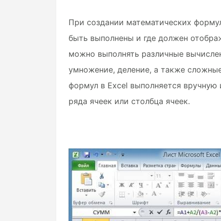
При создании математических формул
быть выполнены и где должен отображ
можно выполнять различные вычислен
умножение, деление, а также сложны
формул в Excel выполняется вручную 
ряда ячеек или столбца ячеек.