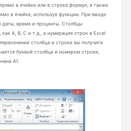
прямо в ячейке или в строке формул, а также
ямо в ячейке, используя функции. При вводе
 даты, время и проценты. Столбцы
как A, B, C и т д., а нумерация строк в Excel
а пересечении столбца и строки вы получите
ачается буквой столбца и номером строки,
чена А1.