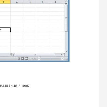
 названия ячеек