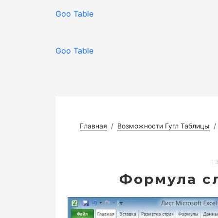
Goo Table
Goo Table
Главная
Возможности Гугл Таблицы
1
Формула сл