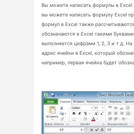
Вы можете написать формулы в Excel 
вы можете написать формулу Excel пр
формул в Excel также рассчитываются
обозначаются в Excel такими буквами, 
выполняется цифрами 1, 2, 3 и т д. Н
адрес ячейки в Excel, который обозн
например, первая ячейка будет обозна