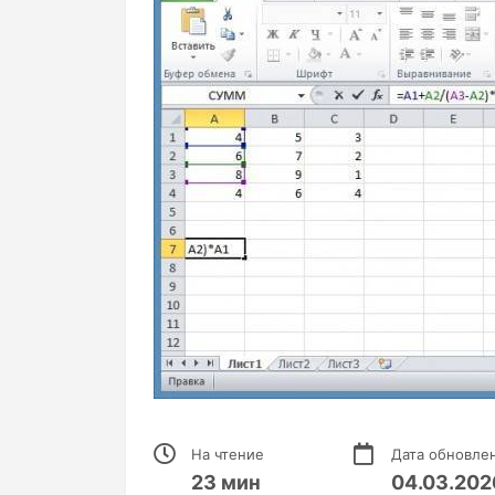
На чтение
Дата обновле
23 мин
04.03.202