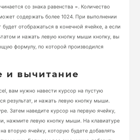
ачинается со знака равенства =. Количество
 может содержать более 1024. При выполнении
т будет отображаться в конечной ячейке, а если
льтатом и нажать левую кнопку мыши кнопку, вы
ющую формулу, по которой производился
 и вычитание
cel, вам нужно навести курсор на пустую
ся результат, и нажать левую кнопку мыши.
ре. Затем наведите курсор на первую ячейку,
и, нажмите левую кнопку мыши. На клавиатуре
на вторую ячейку, которую будете добавлять