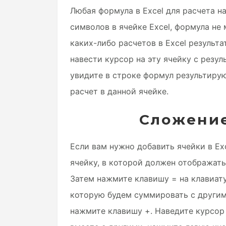
Любая формула в Excel для расчета н
символов в ячейке Excel, формула не
каких-либо расчетов в Excel результа
навести курсор на эту ячейку с резу
увидите в строке формул результиру
расчет в данной ячейке.
Сложение
Если вам нужно добавить ячейки в Ex
ячейку, в которой должен отображать
Затем нажмите клавишу = на клавиату
которую будем суммировать с другим
нажмите клавишу +. Наведите курсор 