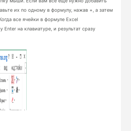
опку мыши. Если вам все еще нужно добавить
бавьте их по одному в формулу, нажав +, а затем
Когда все ячейки в формуле Excel
Enter на клавиатуре, и результат сразу