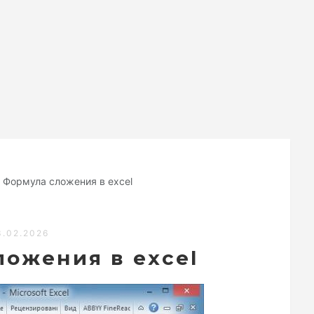
Формула сложения в excel
3.02.2026
ожения в excel