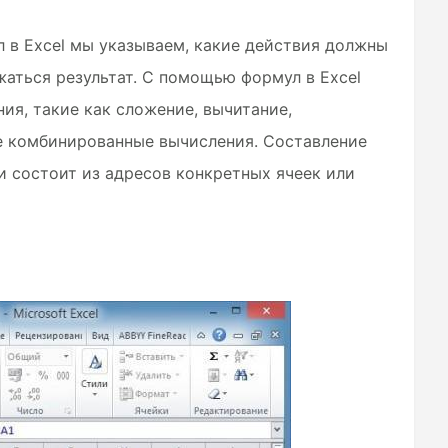
 в Excel мы указываем, какие действия должны
аться результат. С помощью формул в Excel
ия, такие как сложение, вычитание,
е комбинированные вычисления. Составление
и состоит из адресов конкретных ячеек или