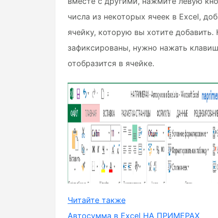
вместе с другими, нажмите левую кн
числа из некоторых ячеек в Excel, до
ячейку, которую вы хотите добавить. 
зафиксированы, нужно нажать клавишу 
отобразится в ячейке.
Читайте также
Автосумма в Excel НА ПРИМЕРАХ