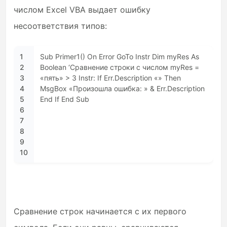
числом Excel VBA выдает ошибку
несоответствия типов:
1
Sub Primer1() On Error GoTo Instr Dim myRes As
2
Boolean ‘Сравнение строки с числом myRes =
3
«пять» > 3 Instr: If Err.Description «» Then
4
MsgBox «Произошла ошибка: » & Err.Description
5
End If End Sub
6
7
8
9
10
Сравнение строк начинается с их первого