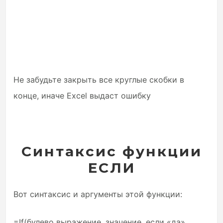
Не забудьте закрыть все круглые скобки в
конце, иначе Excel выдаст ошибку
Синтаксис функции
ЕСЛИ
Вот синтаксис и аргументы этой функции:
=If(булево выражение, значение, если «да»,