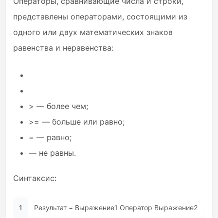
Операторы, сравнивающие числа и строки,
представлены операторами, состоящими из
одного или двух математических знаков
равенства и неравенства:
> — более чем;
>= — больше или равно;
= — равно;
— не равны.
Синтаксис:
1
Результат = Выражение1 Оператор Выражение2