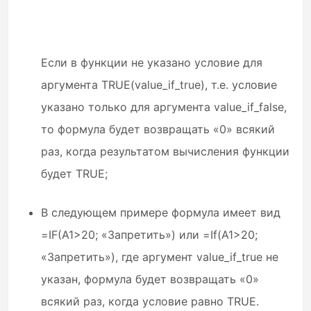
Если в функции не указано условие для
аргумента TRUE(value_if_true), т.е. условие
указано только для аргумента value_if_false,
то формула будет возвращать «0» всякий
раз, когда результатом вычисления функции
будет TRUE;
В следующем примере формула имеет вид
=IF(A1>20; «Запретить») или =If(A1>20;
«Запретить»), где аргумент value_if_true не
указан, формула будет возвращать «0»
всякий раз, когда условие равно TRUE.